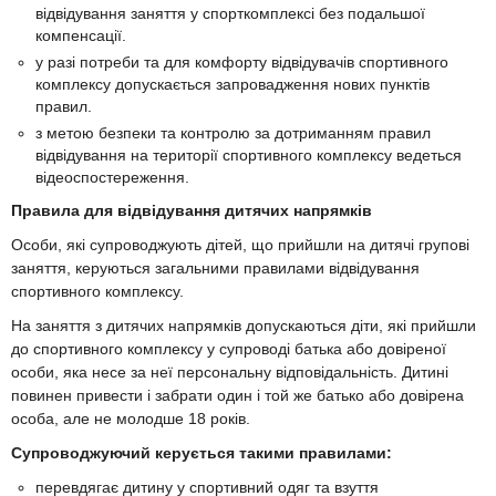
відвідування заняття у спорткомплексі без подальшої
компенсації.
у разі потреби та для комфорту відвідувачів спортивного
комплексу допускається запровадження нових пунктів
правил.
з метою безпеки та контролю за дотриманням правил
відвідування на території спортивного комплексу ведеться
відеоспостереження.
Правила для відвідування дитячих напрямків
Особи, які супроводжують дітей, що прийшли на дитячі групові
заняття, керуються загальними правилами відвідування
спортивного комплексу.
На заняття з дитячих напрямків допускаються діти, які прийшли
до спортивного комплексу у супроводі батька або довіреної
особи, яка несе за неї персональну відповідальність. Дитині
повинен привести і забрати один і той же батько або довірена
особа, але не молодше 18 років.
Супроводжуючий керується такими правилами:
перевдягає дитину у спортивний одяг та взуття