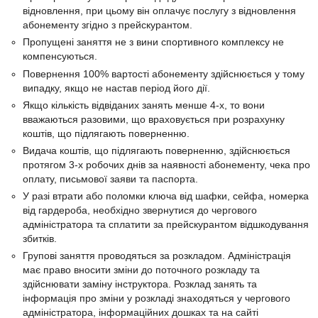
відновлення, при цьому він оплачує послугу з відновлення
абонементу згідно з прейскурантом.
Пропущені заняття не з вини спортивного комплексу не
компенсуються.
Повернення 100% вартості абонементу здійснюється у тому
випадку, якщо не настав період його дії.
Якщо кількість відвіданих занять менше 4-х, то вони
вважаються разовими, що враховується при розрахунку
коштів, що підлягають поверненню.
Видача коштів, що підлягають поверненню, здійснюється
протягом 3-х робочих днів за наявності абонементу, чека про
оплату, письмової заяви та паспорта.
У разі втрати або поломки ключа від шафки, сейфа, номерка
від гардероба, необхідно звернутися до чергового
адміністратора та сплатити за прейскурантом відшкодування
збитків.
Групові заняття проводяться за розкладом. Адміністрація
має право вносити зміни до поточного розкладу та
здійснювати заміну інструктора. Розклад занять та
інформація про зміни у розкладі знаходяться у чергового
адміністратора, інформаційних дошках та на сайті