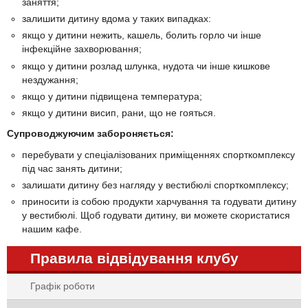
заняття;
залишити дитину вдома у таких випадках:
якщо у дитини нежить, кашель, болить горло чи інше
інфекційне захворювання;
якщо у дитини розлад шлунка, нудота чи інше кишкове
нездужання;
якщо у дитини підвищена температура;
якщо у дитини висип, рани, що не гояться.
Супроводжуючим забороняється:
перебувати у спеціалізованих приміщеннях спорткомплексу
під час занять дитини;
залишати дитину без нагляду у вестибюлі спорткомплексу;
приносити із собою продукти харчування та годувати дитину
у вестибюлі. Щоб годувати дитину, ви можете скористатися
нашим кафе.
Правила відвідування клубу
Графік роботи