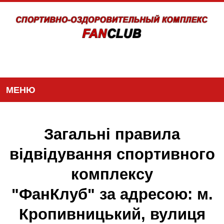
МЕНЮ
Загальні правила
відвідування спортивного
комплексу
"ФанКлуб" за адресою: м.
Кропивницький, вулиця