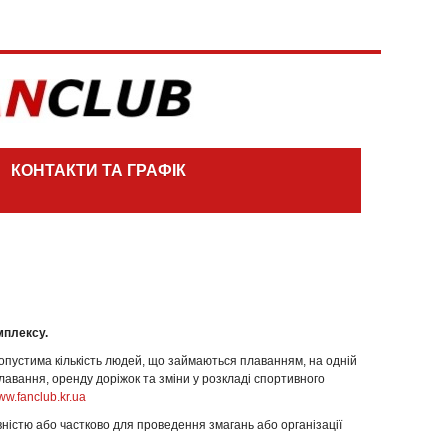
КОНТАКТИ ТА ГРАФІК
мплексу.
опустима кількість людей, що займаються плаванням, на одній
лавання, оренду доріжок та зміни у розкладі спортивного
w.fanclub.kr.ua
ністю або частково для проведення змагань або організації