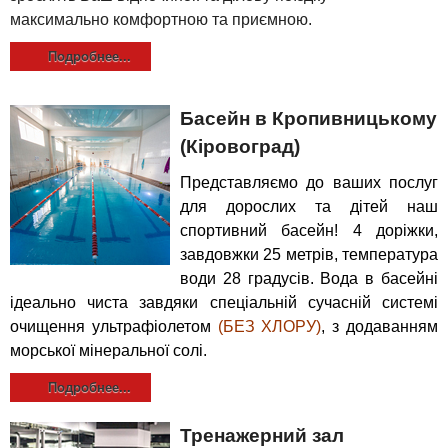
максимально комфортною та приємною.
Подробнее...
Басейн в Кропивницькому
(Кіровоград)
Представляємо до ваших послуг
для дорослих та дітей наш
спортивний басейн! 4 доріжки,
завдовжки 25 метрів, температура
води 28 градусів. Вода в басейні
ідеально чиста завдяки спеціальній сучасній системі
очищення ультрафіолетом
(БЕЗ ХЛОРУ)
, з додаванням
морської мінеральної солі.
Подробнее...
Тренажерний зал