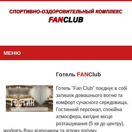
МЕНЮ
Готель
FAN
Club
Готель "Fan Club" поєднує в собі
затишок домашнього вогню та
комфорт сучасного середовища.
Гостинний персонал, спокійна
атмосфера, вигідне місце
розташування (5 хв до центру),
зроблять Ваш відпочинок та ділову поїздку