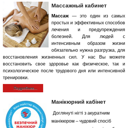
Массажный кабинет
Массаж
— это один из самых
простых и эффективных способов
лечения и предупреждения
болезней. Для людей с
интенсивным образом жизни
обязательно нужна разгрузка, для
восстановления жизненных сил. У нас Вы можете
в
осстановить свое здоровье как физическое, так и
психологическое после трудового дня или интенсивной
тренировки.
Подробнее...
Манікюрний кабінет
Доглянуті нігті з акуратним
манікюром – чудовий спосіб