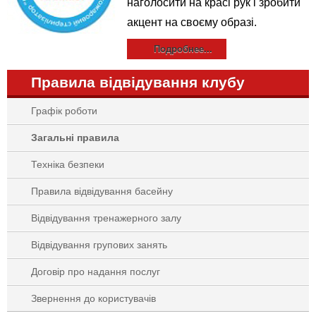
наголосити на красі рук і зробити
акцент на своєму образі.
Подробнее...
Правила відвідування клубу
Графік роботи
Загальні правила
Техніка безпеки
Правила відвідування басейну
Відвідування тренажерного залу
Відвідування групових занять
Договір про надання послуг
Звернення до користувачів