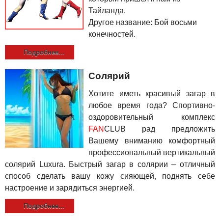
Тайланда.
Другое название: Бой восьми
конечностей.
Подробнее...
Солярий
Хотите иметь красивый загар в
любое время года? Спортивно-
оздоровительный комплекс
FAN
CLUB рад предложить
Вашему вниманию комфортный
профессиональный вертикальный
солярий Luxura. Быстрый загар в солярии – отличный
способ сделать вашу кожу сияющей, поднять себе
настроение и зарядиться энергией.
Подробнее...