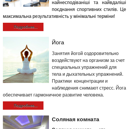
найнесподіваніші та найвдаліші
поєднання спортивних стилів. Це
максимальна результативність у мінімальні терміни!
Подробнее...
Йога
З
анятия йогой оздоровительно
воздействуют на организм за счет
специальных упражнений для
тела и дыхательных упражнений.
Практики концентрации и
наблюдения снимают стресс. Йога
обеспечивает гармоничное развитие человека.
Подробнее...
Соляная комната