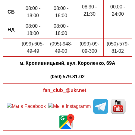
08:30 -
00:00 -
08:00 -
08:00 -
СБ
21:30
24:00
18:00
18:00
08:00 -
08:00 -
НД
18:00
18:00
(099)-605-
(095)-948-
(099)-09-
(050)-579-
49-49
49-00
09-300
81-02
м. Кропивницький, вул. Короленко, 69А
(050) 579-81-02
fan_club_@ukr.net