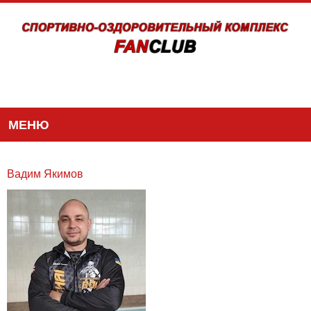
МЕНЮ
Вадим Якимов