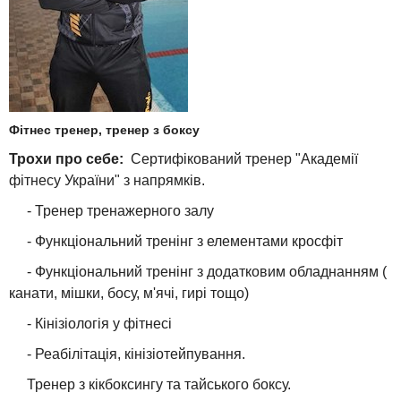
Фітнес тренер, тренер з боксу
Трохи про себе:
Сертифікований тренер "Академії
фітнесу України" з напрямків.
- Тренер тренажерного залу
- Функціональний тренінг з елементами кросфіт
- Функціональний тренінг з додатковим обладнанням (
канати, мішки, босу, м'ячі, гирі тощо)
- Кінізіологія у фітнесі
- Реабілітація, кінізіотейпування.
Тренер з кікбоксингу та тайського боксу.