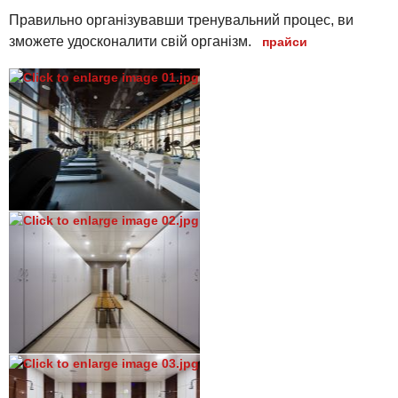
Правильно організувавши тренувальний процес, ви
зможете удосконалити свій організм.
прайси