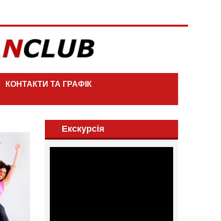
КОНТАКТИ ТА ГРАФІК
Екскурсія