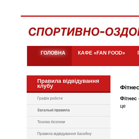
ГОЛОВНА
КАФЕ «FAN FOOD»
Правила відвідування
клубу
Фітне
Фітнес
Графік роботи
це
Загальні правила
Техніка безпеки
Правила відвідування басейну